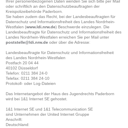
Ihrer personenbezogenen Daten wenden Sie sich bitte per Mail
oder schriftlich an den Datenschutzbeauftragten der
Kreispolizeibehörde Paderborn.
Sie haben zudem das Recht, bei der Landesbeauftragten für
Datenschutz und Informationsfreiheit des Landes Nordrhein-
Westfalen (
www.ldi.nrw.de
) Beschwerde einzulegen. Die
Landesbeauftragte für Datenschutz und Informationsfreiheit des
Landes Nordrhein-Westfalen erreichen Sie per Mail unter
poststelle@ldi.nrw.de
oder über die Adresse:
Landesbeauftragte für Datenschutz und Informationsfreiheit
des Landes Nordrhein-Westfalen
Postfach 20 04 44
40102 Düsseldorf
Telefon: 0211 384 24-0
Telefax: 0211 384 24-10
Protokoll- oder Log-Dateien
Das Internetangebot der Haus des Jugendrechts Paderborn
wird bei 1&1 Internet SE gehostet.
1&1 Internet SE und 1&1 Telecommunication SE
sind Unternehmen der United Internet Gruppe
Anschrift:
Deutschland: