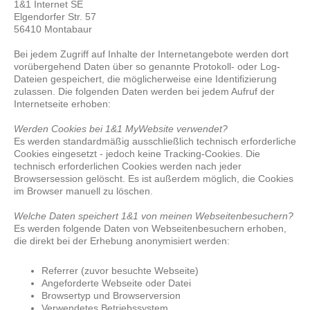
1&1 Internet SE
Elgendorfer Str. 57
56410 Montabaur
Bei jedem Zugriff auf Inhalte der Internetangebote werden dort
vorübergehend Daten über so genannte Protokoll- oder Log-
Dateien gespeichert, die möglicherweise eine Identifizierung
zulassen. Die folgenden Daten werden bei jedem Aufruf der
Internetseite erhoben:
Werden Cookies bei 1&1 MyWebsite verwendet?
Es werden standardmäßig ausschließlich technisch erforderliche
Cookies eingesetzt - jedoch keine Tracking-Cookies. Die
technisch erforderlichen Cookies werden nach jeder
Browsersession gelöscht. Es ist außerdem möglich, die Cookies
im Browser manuell zu löschen.
Welche Daten speichert 1&1 von meinen Webseitenbesuchern?
Es werden folgende Daten von Webseitenbesuchern erhoben,
die direkt bei der Erhebung anonymisiert werden:
Referrer (zuvor besuchte Webseite)
Angeforderte Webseite oder Datei
Browsertyp und Browserversion
Verwendetes Betriebssystem